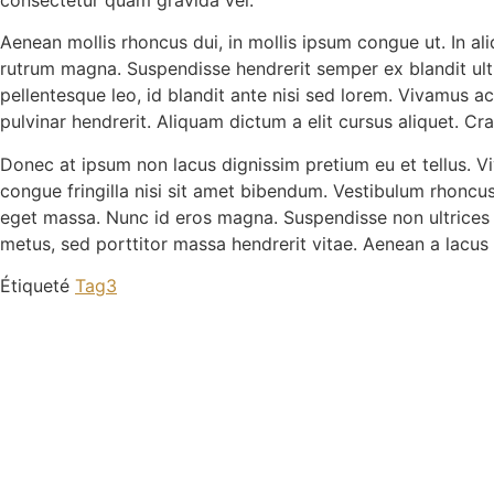
Aenean mollis rhoncus dui, in mollis ipsum congue ut. In ali
rutrum magna. Suspendisse hendrerit semper ex blandit ultr
pellentesque leo, id blandit ante nisi sed lorem. Vivamus 
pulvinar hendrerit. Aliquam dictum a elit cursus aliquet. Cr
Donec at ipsum non lacus dignissim pretium eu et tellus. V
congue fringilla nisi sit amet bibendum. Vestibulum rhoncu
eget massa. Nunc id eros magna. Suspendisse non ultrices urna
metus, sed porttitor massa hendrerit vitae. Aenean a lacus
Étiqueté
Tag3