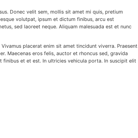
sus. Donec velit sem, mollis sit amet mi quis, pretium
esque volutpat, ipsum et dictum finibus, arcu est
 metus, sed laoreet neque. Aliquam malesuada est et nunc
 Vivamus placerat enim sit amet tincidunt viverra. Praesent
er. Maecenas eros felis, auctor et rhoncus sed, gravida
ibus et et est. In ultricies vehicula porta. In suscipit elit